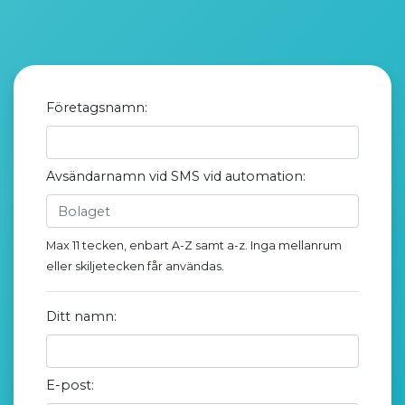
Företagsnamn:
Avsändarnamn vid SMS vid automation:
Max 11 tecken, enbart A-Z samt a-z. Inga mellanrum
eller skiljetecken får användas.
Ditt namn:
E-post: