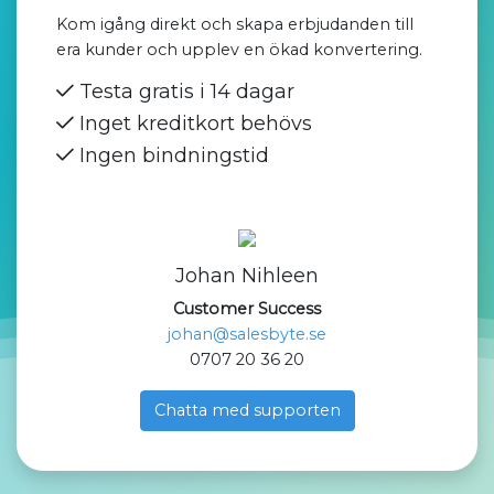
Kom igång direkt och skapa erbjudanden till
era kunder och upplev en ökad konvertering.
Testa gratis i 14 dagar
Inget kreditkort behövs
Ingen bindningstid
Johan Nihleen
Customer Success
johan@salesbyte.se
0707 20 36 20
Chatta med supporten